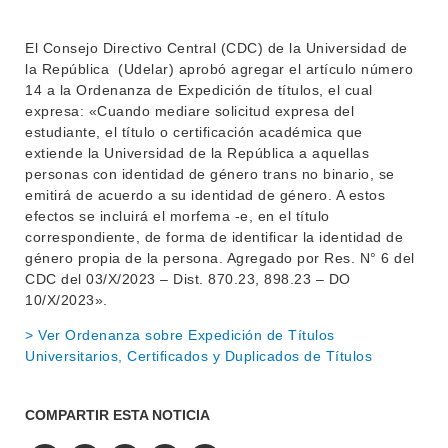
MOVILIDAD ACADÉMICA
SERVICIOS
El Consejo Directivo Central (CDC) de la Universidad de
la República (Udelar) aprobó agregar el artículo número
BIBLIOTECA
LLAMADOS
14 a la Ordenanza de Expedición de títulos, el cual
expresa: «Cuando mediare solicitud expresa del
NOTICIAS
estudiante, el título o certificación académica que
extiende la Universidad de la República a aquellas
CONTACTO
personas con identidad de género trans no binario, se
emitirá de acuerdo a su identidad de género. A estos
efectos se incluirá el morfema -e, en el título
correspondiente, de forma de identificar la identidad de
género propia de la persona. Agregado por Res. N° 6 del
CDC del 03/X/2023 – Dist. 870.23, 898.23 – DO
10/X/2023».
> Ver Ordenanza sobre Expedición de Títulos
Universitarios, Certificados y Duplicados de Títulos
COMPARTIR ESTA NOTICIA