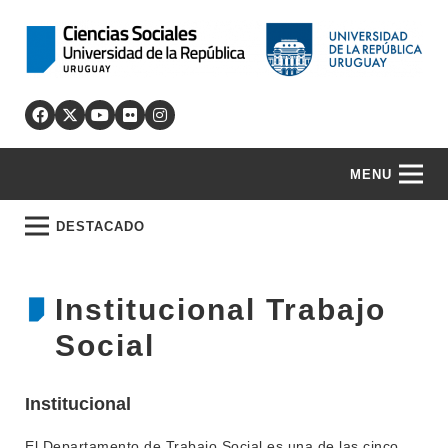
MENU
DESTACADO
Institucional Trabajo
Social
Institucional
El Departamento de Trabajo Social es una de las cinco