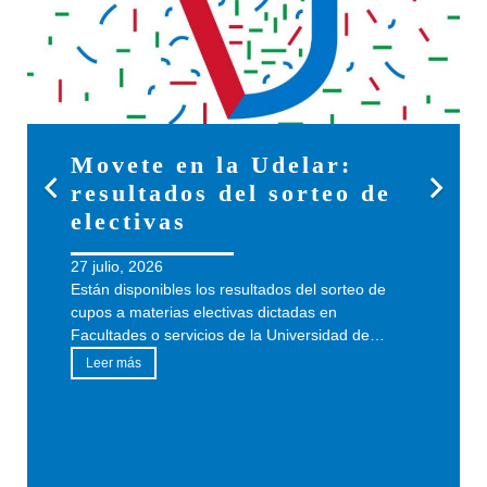
Programa de actividades
del Seminario Anual del
Departamento de
Economía
27 julio, 2026
El 13 de agosto se realizará en Facultad el
Seminario anual del Departamento de Economía,
titulado «Desarrollo económico: fronteras de…
Leer más