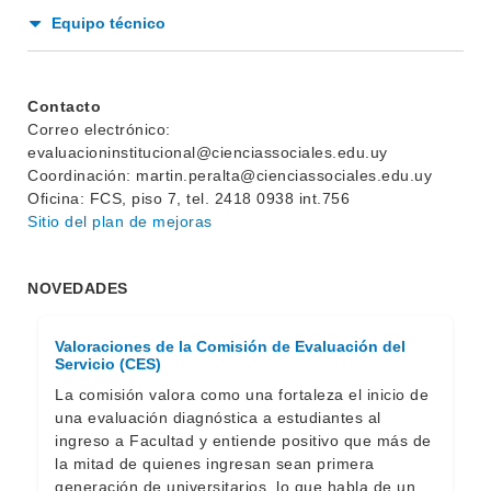
Equipo técnico
Contacto
Correo electrónico:
evaluacioninstitucional@cienciassociales.edu.uy
Coordinación: martin.peralta@cienciassociales.edu.uy
Oficina: FCS, piso 7, tel. 2418 0938 int.756
Sitio del plan de mejoras
NOVEDADES
Valoraciones de la Comisión de Evaluación del
Servicio (CES)
La comisión valora como una fortaleza el inicio de
una evaluación diagnóstica a estudiantes al
ingreso a Facultad y entiende positivo que más de
la mitad de quienes ingresan sean primera
generación de universitarios, lo que habla de un