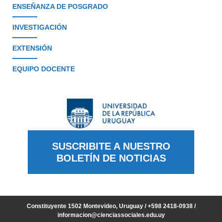
ENSEÑANZA DE POSGRADO
INVESTIGACIÓN
EXTENSIÓN
EQUIPO DOCENTE
SUSCRIBITE A NUESTRO
BOLETÍN DE NOTICIAS
Constituyente 1502 Montevideo, Uruguay / +598 2418-0938 /
informacion@cienciassociales.edu.uy