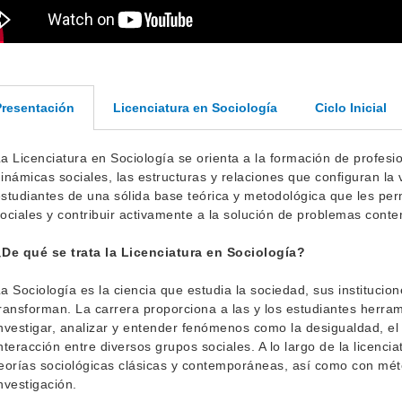
Licenciatura en Sociología
Ciclo Inicial
resentación
a Licenciatura en Sociología se orienta a la formación de profes
inámicas sociales, las estructuras y relaciones que configuran la 
studiantes de una sólida base teórica y metodológica que les per
ociales y contribuir activamente a la solución de problemas con
De qué se trata la Licenciatura en Sociología?
a Sociología es la ciencia que estudia la sociedad, sus institucio
ransforman. La carrera proporciona a las y los estudiantes herra
nvestigar, analizar y entender fenómenos como la desigualdad, el co
nteracción entre diversos grupos sociales. A lo largo de la licencia
eorías sociológicas clásicas y contemporáneas, así como con méto
nvestigación.