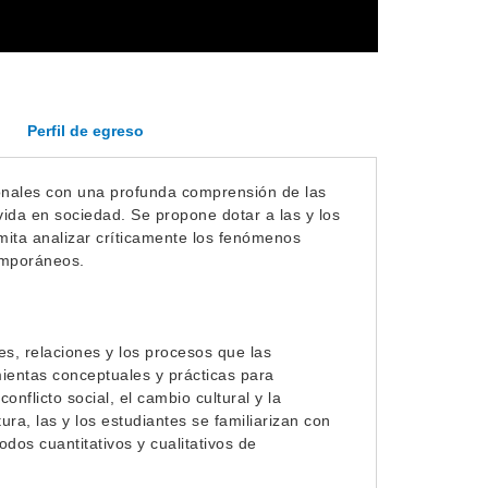
Perfil de egreso
ionales con una profunda comprensión de las
vida en sociedad. Se propone dotar a las y los
mita analizar críticamente los fenómenos
temporáneos.
nes, relaciones y los procesos que las
mientas conceptuales y prácticas para
nflicto social, el cambio cultural y la
tura, las y los estudiantes se familiarizan con
dos cuantitativos y cualitativos de