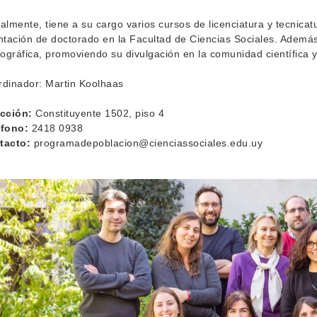
almente, tiene a su cargo varios cursos de licenciatura y tecnica
ntación de doctorado en la Facultad de Ciencias Sociales. Además
gráfica, promoviendo su divulgación en la comunidad científica y
dinador: Martin Koolhaas
ección:
Constituyente 1502, piso 4
éfono:
2418 0938
tacto:
programadepoblacion@cienciassociales.edu.uy