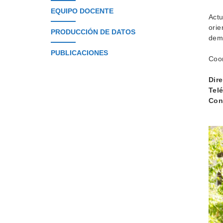
EQUIPO DOCENTE
Actu
orie
PRODUCCIÓN DE DATOS
demo
PUBLICACIONES
Coor
Dir
Tel
Con