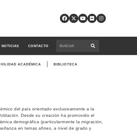
NOTICIAS
CONTACTO
VILIDAD ACADÉMICA
BIBLIOTECA
émico del país orientado exclusivamente a la
Población. Desde su creación ha promovido el
inámica demográfica (particularmente la migración,
nseñanza en temas afines, a nivel de grado y