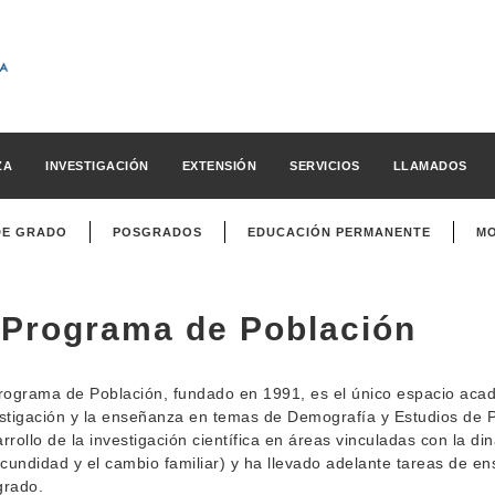
ZA
INVESTIGACIÓN
EXTENSIÓN
SERVICIOS
LLAMADOS
DE GRADO
POSGRADOS
EDUCACIÓN PERMANENTE
MO
Programa de Población
rograma de Población, fundado en 1991, es el único espacio acad
stigación y la enseñanza en temas de Demografía y Estudios de 
rrollo de la investigación científica en áreas vinculadas con la d
ecundidad y el cambio familiar) y ha llevado adelante tareas de e
grado.