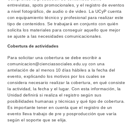
SERVICIOS
entrevistas, spots promocionales, y el registro de eventos
a nivel fotográfico, de audio o de video. La UCyP cuenta
BIBLIOTECA
LLAMADOS
con equipamiento técnico y profesional para realizar este
tipo de contenidos. Se trabajará en conjunto con quién
NOTICIAS
solicita los materiales para conseguir aquello que mejor
se ajuste a las necesidades comunicacionales.
CONTACTO
Cobertura de actividades
Para solicitar una cobertura se debe escribir a
comunicacion@cienciassociales.edu.uy con una
antelación de al menos 10 días hábiles a la fecha del
evento, explicando los motivos por los cuales se
considera necesario realizar la cobertura, en qué consiste
la actividad, la fecha y el lugar. Con esta información, la
Unidad definirá si realiza el registro según sus
posibilidades humanas y técnicas y qué tipo de cobertura.
Es importante tener en cuenta que el registro de un
evento lleva trabajo de pre y posproducción que varía
según el soporte que se elija.