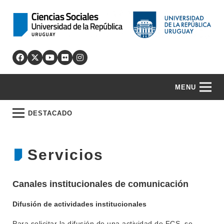
MENU
DESTACADO
Servicios
Canales institucionales de comunicación
Difusión de actividades institucionales
Para solicitar la difusión de una actividad de FCS, se