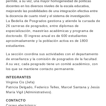
permite, a su vez, una mayor homogeneidad de políticas
docentes en los diversos niveles de la escala educativa,
mejorando las posibilidades de una integración efectiva entre
la docencia de cuarto nivel y el sistema de investigación.
La Bedelía de Posgrados gestiona y atiende la cursada de
26 carreras de posgrados, entre diplomas de
especialización, maestrías académicas y programa de
doctorado. El ingreso anual es de 600 estudiantes
aproximadamente y la población activa es de 1800
estudiantes.
La sección coordina sus actividades con el departamento
de enseñanza y la comisión de posgrados de la facultad.
A su vez, cada posgrado tiene un comité académico, con
los que se mantiene contacto permanente.
INTEGRANTES
Virginia Cis (Jefa)
Patricia Delgado, Federico Telles,
Marcel Santana
y Jesús
María Vigil (Administrativos).
CONTACTO
INSTITUCIONAL
Correo electrónico: