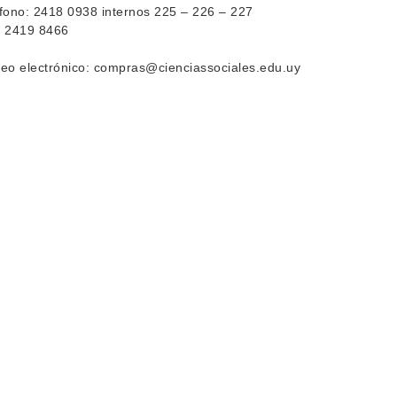
fono: 2418 0938 internos 225 – 226 – 227
: 2419 8466
eo electrónico: compras@cienciassociales.edu.uy