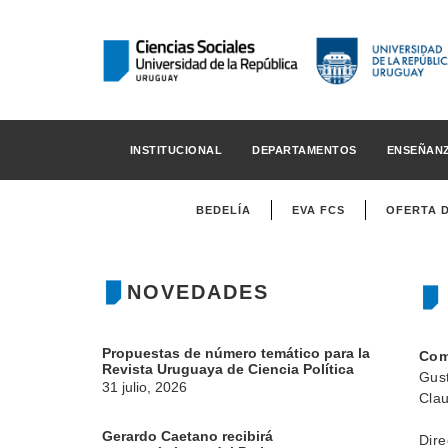
INSTITUCIONAL
DEPARTAMENTOS
ENSEÑAN
BEDELÍA
EVA FCS
OFERTA 
NOVEDADES
Propuestas de número temático para la
Com
Revista Uruguaya de Ciencia Política
Gus
31 julio, 2026
Clau
Gerardo Caetano recibirá
Dire