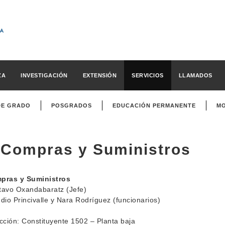
ZA
INVESTIGACIÓN
EXTENSIÓN
SERVICIOS
LLAMADOS
DE GRADO
POSGRADOS
EDUCACIÓN PERMANENTE
MO
Compras y Suministros
pras y Suministros
tavo Oxandabaratz (Jefe)
dio Princivalle y Nara Rodríguez (funcionarios)
cción: Constituyente 1502 – Planta baja