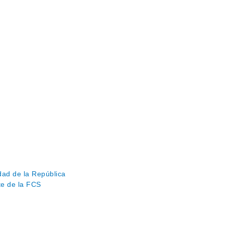
ad de la República
te de la FCS