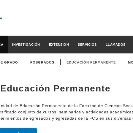
ZA
INVESTIGACIÓN
EXTENSIÓN
SERVICIOS
LLAMADOS
DE GRADO
POSGRADOS
EDUCACIÓN PERMANENTE
MO
Educación Permanente
nidad de Educación Permanente de la Facultad de Ciencias Soci
rsificado conjunto de cursos, seminarios y actividades académicas.
erimientos de egresados y egresadas de la FCS en sus diversas di