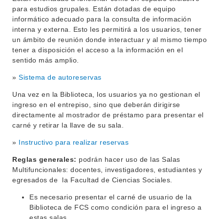
para estudios grupales. Están dotadas de equipo
informático adecuado para la consulta de información
interna y externa. Esto les permitirá a los usuarios, tener
un ámbito de reunión donde interactuar y al mismo tiempo
tener a disposición el acceso a la información en el
sentido más amplio.
»
Sistema de autoreservas
Una vez en la Biblioteca, los usuarios ya no gestionan el
ingreso en el entrepiso, sino que deberán dirigirse
directamente al mostrador de préstamo para presentar el
carné y retirar la llave de su sala.
»
Instructivo para realizar reservas
Reglas generales:
podrán hacer uso de las Salas
Multifuncionales: docentes, investigadores, estudiantes y
egresados de la Facultad de Ciencias Sociales.
INSTITUCIONAL
Es necesario presentar el carné de usuario de la
BEDELÍA
DEPARTAMENTOS
Biblioteca de FCS como condición para el ingreso a
EVA FCS
estas salas.