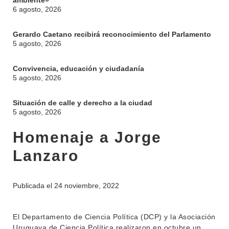
ambiente»
6 agosto, 2026
Gerardo Caetano recibirá reconocimiento del Parlamento
5 agosto, 2026
Convivencia, educación y ciudadanía
5 agosto, 2026
Situación de calle y derecho a la ciudad
5 agosto, 2026
Homenaje a Jorge
Lanzaro
Publicada el
24 noviembre, 2022
INSTITUCIONAL
El Departamento de Ciencia Política (DCP) y la Asociación
Uruguaya de Ciencia Política realizaron en octubre un
BEDELÍA