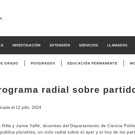
ZA
INVESTIGACIÓN
EXTENSIÓN
SERVICIOS
LLAMADOS
DE GRADO
POSGRADOS
EDUCACIÓN PERMANENTE
MO
rograma radial sobre partido
icada el
12 julio, 2024
 Rilla y Jaime Yaffé, docentes del Departamento de Ciencia Polí
epública pluralista
, un ciclo radial sobre el ayer y el hoy de los pa