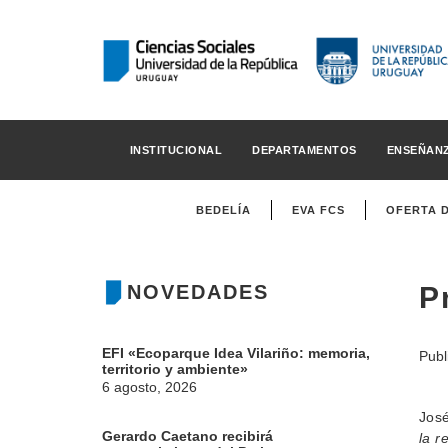
INSTITUCIONAL
DEPARTAMENTOS
ENSEÑAN
BEDELÍA
EVA FCS
OFERTA 
NOVEDADES
P
EFI «Ecoparque Idea Vilariño: memoria,
Publ
territorio y ambiente»
6 agosto, 2026
José
Gerardo Caetano recibirá
la r