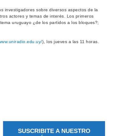
os investigadores sobre diversos aspectos de la
otros actores y temas de interés. Los primeros
istema uruguayo ¿de los partidos a los bloques?;
/www.uniradio.edu.uy/
), los jueves a las 11 horas.
SUSCRIBITE A NUESTRO