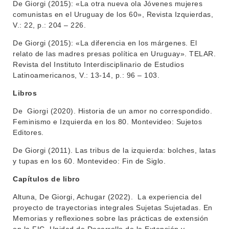
De Giorgi (2015): «La otra nueva ola Jóvenes mujeres
comunistas en el Uruguay de los 60», Revista Izquierdas,
V.: 22, p.: 204 – 226.
De Giorgi (2015): «La diferencia en los márgenes. El
relato de las madres presas política en Uruguay». TELAR.
Revista del Instituto Interdisciplinario de Estudios
Latinoamericanos, V.: 13-14, p.: 96 – 103.
Libros
De Giorgi (2020). Historia de un amor no correspondido.
Feminismo e Izquierda en los 80. Montevideo: Sujetos
Editores.
De Giorgi (2011). Las tribus de la izquierda: bolches, latas
y tupas en los 60. Montevideo: Fin de Siglo.
Capítulos de libro
Altuna, De Giorgi, Achugar (2022). La experiencia del
proyecto de trayectorias integrales Sujetas Sujetadas. En
Memorias y reflexiones sobre las prácticas de extensión