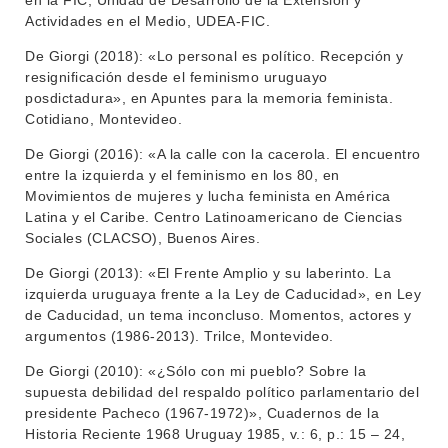
en la FIC, Unidad de Desarrollo de la Extensión y
Actividades en el Medio, UDEA-FIC.
De Giorgi (2018): «Lo personal es político. Recepción y
resignificación desde el feminismo uruguayo
posdictadura», en Apuntes para la memoria feminista.
Cotidiano, Montevideo.
De Giorgi (2016): «A la calle con la cacerola. El encuentro
entre la izquierda y el feminismo en los 80, en
Movimientos de mujeres y lucha feminista en América
Latina y el Caribe. Centro Latinoamericano de Ciencias
Sociales (CLACSO), Buenos Aires.
De Giorgi (2013): «El Frente Amplio y su laberinto. La
izquierda uruguaya frente a la Ley de Caducidad», en Ley
de Caducidad, un tema inconcluso. Momentos, actores y
argumentos (1986-2013). Trilce, Montevideo.
De Giorgi (2010): «¿Sólo con mi pueblo? Sobre la
supuesta debilidad del respaldo político parlamentario del
presidente Pacheco (1967-1972)», Cuadernos de la
Historia Reciente 1968 Uruguay 1985, v.: 6, p.: 15 – 24,