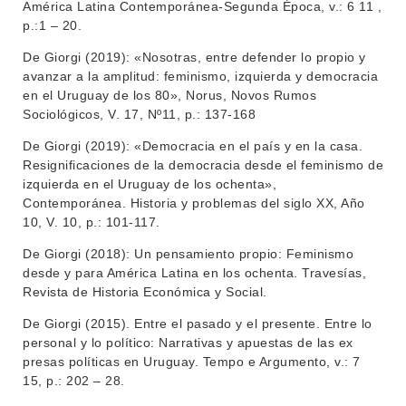
América Latina Contemporánea-Segunda Época, v.: 6 11 ,
p.:1 – 20.
De Giorgi (2019): «Nosotras, entre defender lo propio y
avanzar a la amplitud: feminismo, izquierda y democracia
en el Uruguay de los 80», Norus, Novos Rumos
Sociológicos, V. 17, Nº11, p.: 137-168
De Giorgi (2019): «Democracia en el país y en la casa.
Resignificaciones de la democracia desde el feminismo de
izquierda en el Uruguay de los ochenta»,
Contemporánea. Historia y problemas del siglo XX, Año
10, V. 10, p.: 101-117.
De Giorgi (2018): Un pensamiento propio: Feminismo
desde y para América Latina en los ochenta. Travesías,
Revista de Historia Económica y Social.
De Giorgi (2015). Entre el pasado y el presente. Entre lo
personal y lo político: Narrativas y apuestas de las ex
presas políticas en Uruguay. Tempo e Argumento, v.: 7
15, p.: 202 – 28.