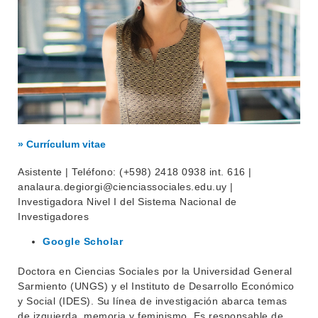
» Currículum vitae
Asistente | Teléfono: (+598) 2418 0938 int. 616 |
analaura.degiorgi@cienciassociales.edu.uy |
Investigadora Nivel I del Sistema Nacional de
Investigadores
Google Scholar
Doctora en Ciencias Sociales por la Universidad General
Sarmiento (UNGS) y el Instituto de Desarrollo Económico
y Social (IDES). Su línea de investigación abarca temas
de izquierda, memoria y feminismo. Es responsable de