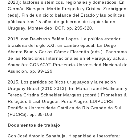
2020): factores sistémicos, regionales y domésticos. En
Germán Bidegain, Martín Freigedo y Cristina Zurbriggen
(eds). Fin de un ciclo: balance del Estado y las políticas
públicas tras 15 años de gobiernos de izquierda en
Uruguay. Montevideo: DCP. pp. 295-320.
2018. con Dawisson Belém Lopes. La política exterior
brasileña del siglo XXI: un cambio epocal. En Diego
Abente Brun y Carlos Gómez Florentín (eds.). Panorama
de las Relaciones Internacionales en el Paraguay actual.
Asunción: CONACYT-Prociencia-Universidad Nacional de
Asunción. pp. 99-129.
2015. Los partidos políticos uruguayos y la relación
Uruguay-Brasil (2010-2013). En Maria Izabel Mallmann y
Tereza Cristina Schneider Marques (coord.) Fronteiras &
Relações Brasil-Uruguai. Porto Alegre: EDIPUCRS-
Pontifícia Universidade Católica do Rio Grande do Sul
(PUCRS). pp. 85-108.
Documentos de trabajo
Con José Antonio Sanahuja. Hispanidad e Iberosfera: