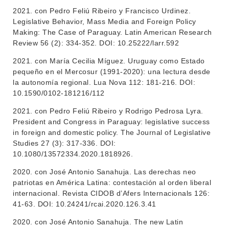
2021. con Pedro Feliú Ribeiro y Francisco Urdinez.
Legislative Behavior, Mass Media and Foreign Policy
Making: The Case of Paraguay. Latin American Research
Review 56 (2): 334-352. DOI: 10.25222/larr.592
2021. con María Cecilia Míguez. Uruguay como Estado
pequeño en el Mercosur (1991-2020): una lectura desde
la autonomía regional. Lua Nova 112: 181-216. DOI:
10.1590/0102-181216/112
2021. con Pedro Feliú Ribeiro y Rodrigo Pedrosa Lyra.
President and Congress in Paraguay: legislative success
in foreign and domestic policy. The Journal of Legislative
Studies 27 (3): 317-336. DOI:
10.1080/13572334.2020.1818926.
2020. con José Antonio Sanahuja. Las derechas neo
patriotas en América Latina: contestación al orden liberal
internacional. Revista CIDOB d’Afers Internacionals 126:
41-63. DOI: 10.24241/rcai.2020.126.3.41
2020. con José Antonio Sanahuja. The new Latin