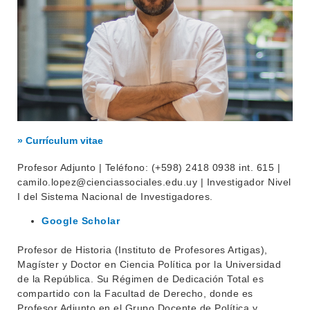
» Currículum vitae
Profesor Adjunto | Teléfono: (+598) 2418 0938 int. 615 |
camilo.lopez@cienciassociales.edu.uy | Investigador Nivel
I del Sistema Nacional de Investigadores.
Google Scholar
Profesor de Historia (Instituto de Profesores Artigas),
Magíster y Doctor en Ciencia Política por la Universidad
de la República. Su Régimen de Dedicación Total es
compartido con la Facultad de Derecho, donde es
Profesor Adjunto en el Grupo Docente de Política y