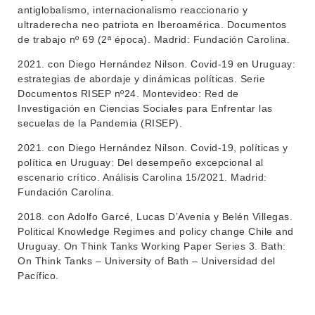
antiglobalismo, internacionalismo reaccionario y
ultraderecha neo patriota en Iberoamérica. Documentos
de trabajo nº 69 (2ª época). Madrid: Fundación Carolina.
2021. con Diego Hernández Nilson. Covid-19 en Uruguay:
estrategias de abordaje y dinámicas políticas. Serie
Documentos RISEP nº24. Montevideo: Red de
Investigación en Ciencias Sociales para Enfrentar las
secuelas de la Pandemia (RISEP).
2021. con Diego Hernández Nilson. Covid-19, políticas y
política en Uruguay: Del desempeño excepcional al
escenario crítico. Análisis Carolina 15/2021. Madrid:
Fundación Carolina.
2018. con Adolfo Garcé, Lucas D’Avenia y Belén Villegas.
Political Knowledge Regimes and policy change Chile and
Uruguay. On Think Tanks Working Paper Series 3. Bath:
On Think Tanks – University of Bath – Universidad del
Pacífico.