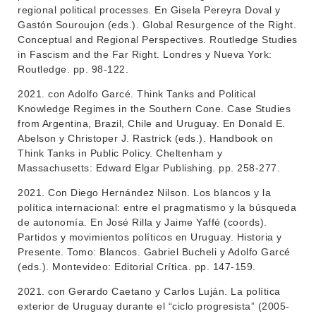
regional political processes. En Gisela Pereyra Doval y
Gastón Souroujon (eds.). Global Resurgence of the Right.
Conceptual and Regional Perspectives. Routledge Studies
in Fascism and the Far Right. Londres y Nueva York:
Routledge. pp. 98-122.
2021. con Adolfo Garcé. Think Tanks and Political
Knowledge Regimes in the Southern Cone. Case Studies
from Argentina, Brazil, Chile and Uruguay. En Donald E.
Abelson y Christoper J. Rastrick (eds.). Handbook on
Think Tanks in Public Policy. Cheltenham y
Massachusetts: Edward Elgar Publishing. pp. 258-277.
2021. Con Diego Hernández Nilson. Los blancos y la
política internacional: entre el pragmatismo y la búsqueda
de autonomía. En José Rilla y Jaime Yaffé (coords).
Partidos y movimientos políticos en Uruguay. Historia y
Presente. Tomo: Blancos. Gabriel Bucheli y Adolfo Garcé
(eds.). Montevideo: Editorial Crítica. pp. 147-159.
2021. con Gerardo Caetano y Carlos Luján. La política
exterior de Uruguay durante el “ciclo progresista” (2005-