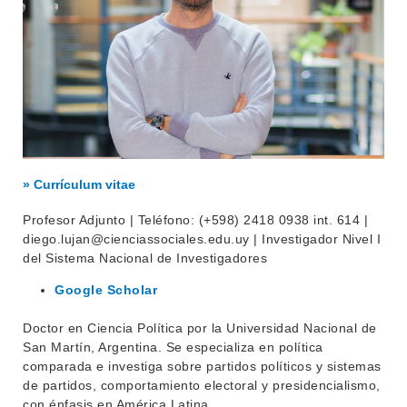
» Currículum vitae
Profesor Adjunto | Teléfono: (+598) 2418 0938 int. 614 |
diego.lujan@cienciassociales.edu.uy | Investigador Nivel I
del Sistema Nacional de Investigadores
Google Scholar
Doctor en Ciencia Política por la Universidad Nacional de
San Martín, Argentina. Se especializa en política
comparada e investiga sobre partidos políticos y sistemas
de partidos, comportamiento electoral y presidencialismo,
con énfasis en América Latina.