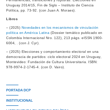
Permanencias, transiciones y rupturas. Elecciones en
Uruguay 2014/15, Fin de Siglo – Instituto de Ciencia
Política, pp. 73-92. (con Juan A. Moraes).
Libros
– (2025)
Novedades en los mecanismos de vinculación
política en América Latina
(Dossier temático publicado en
Colombia Internacional Nro. 122), 213 págs. eISSN 1900-
6004, . (con J. Cyr).
– (2025) Elecciones y comportamiento electoral en una
democracia de partidos: ciclo electoral 2024 en Uruguay,
Montevideo: Fundación de Cultura Universitaria. ISBN:
978-9974-2-1745-4. (con D. Vairo).
PORTADA DCP
INSTITUCIONAL