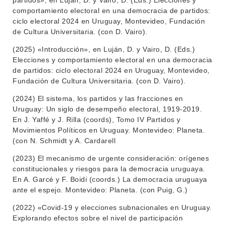
partidos», en Luján, D. y Vairo, D. (Eds.) Elecciones y
comportamiento electoral en una democracia de partidos:
ciclo electoral 2024 en Uruguay, Montevideo, Fundación
de Cultura Universitaria. (con D. Vairo).
(2025) «Introducción», en Luján, D. y Vairo, D. (Eds.)
Elecciones y comportamiento electoral en una democracia
de partidos: ciclo electoral 2024 en Uruguay, Montevideo,
Fundación de Cultura Universitaria. (con D. Vairo).
(2024) El sistema, los partidos y las fracciones en
Uruguay: Un siglo de desempeño electoral, 1919-2019.
En J. Yaffé y J. Rilla (coords), Tomo IV Partidos y
Movimientos Políticos en Uruguay. Montevideo: Planeta.
(con N. Schmidt y A. Cardarell
(2023) El mecanismo de urgente consideración: orígenes
constitucionales y riesgos para la democracia uruguaya.
En A. Garcé y F. Boidi (coords.) La democracia uruguaya
ante el espejo. Montevideo: Planeta. (con Puig, G.)
(2022) «Covid-19 y elecciones subnacionales en Uruguay.
Explorando efectos sobre el nivel de participación