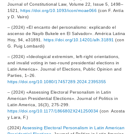
Journal of Constitutional Law, Volume 22, Issue 5, 1498–
1521,
https://doi.org/10.1093/icon/moae066
(con F. Antía
y D. Vairo)
– (2024) «El encanto del personalismo: explicando el
ascenso de Nayib Bukele en El Salvador». América Latina
Hoy, 94, e31891.
https://doi.org/10.14201/alh.31891
(con
G. Puig Lombardi)
– (2024) «Ideological extremism, left-right orientations,
and invalid voting in two-round presidential elections in
Latin America». Journal of Elections, Public Opinion and
Parties, 1–26.
https://doi.org/10.1080/17457289.2024.2395355
– (2024) «Assessing Electoral Personalism in Latin
American Presidential Elections». Journal of Politics in
INSTITUCIONAL
Latin America, 16(3), 275-299.
BEDELÍA
https://doi.org/10.1177/1866802X241250034
(con Acosta
DEPARTAMENTOS
y Lara, F.)
EVA FCS
ENSEÑANZA
(2024)
Assessing Electoral Personalism in Latin American
OFERTA DE GRADO