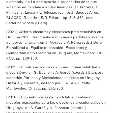
electoral», en La democracia a prueba: los años que
votamos en pandemia en las Américas, O. Iazzetta, C.
Pinillos, J. Lucca y E. Iglesias (comps.), Buenos Aires:
CLACSO; Rosario: UNR Editora, pp. 343-360. (con
Federico Acosta y Lara).
(2021) «Oferta electoral y elecciones presidenciales en
Uruguay 2019: fragmentación, nuevos partidos y avance
del personalismo», en J. Moraes y V. Pérez (eds.) De la
Estabilidad al Equilibrio Inestable: Elecciones y
Comportamiento Electoral en Uruguay, Montevideo: ICP-
FCS, pp. 109-130.
(2021) «El wilsonismo: desarrollismo, gobernabilidad y
dispersión», en G. Bucheli y A. Garcé (coords.) Blancos,
colección Partidos y Movimientos políticos en Uruguay.
Historia y presente, editado por J. Rilla y J. Yaffé.
Montevideo: Crítica, pp. 251-260.
(2016) «Un centro vacío de candidatos: Evaluando
modelos espaciales para las elecciones presidenciales en
Uruguay», en A. Garcé y N. Johnson (coords.)