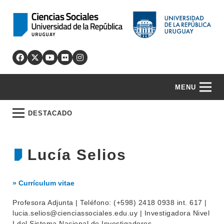
MENU
DESTACADO
Lucía Selios
» Currículum vitae
Profesora Adjunta | Teléfono: (+598) 2418 0938 int. 617 |
lucia.selios@cienciassociales.edu.uy | Investigadora Nivel
I del Sistema Nacional de Investigadores