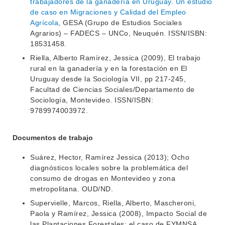
trabajadores de la ganadería en Uruguay. Un estudio
de caso en Migraciones y Calidad del Empleo
Agrícola
, GESA (Grupo de Estudios Sociales
Agrarios) – FADECS – UNCo, Neuquén. ISSN/ISBN:
18531458.
Riella, Alberto Ramírez, Jessica (2009), El trabajo
rural en la ganadería y en la forestación en El
Uruguay desde la Sociología VII, pp 217-245,
Facultad de Ciencias Sociales/Departamento de
Sociología, Montevideo. ISSN/ISBN:
9789974003972.
Documentos de trabajo
Suárez, Hector, Ramírez Jessica (2013); Ocho
diagnósticos locales sobre la problemática del
consumo de drogas en Montevideo y zona
metropolitana. OUD/ND.
Supervielle, Marcos, Riella, Alberto, Mascheroni,
Paola y Ramírez, Jessica (2008), Impacto Social de
las Plantaciones Forestales: el caso de FYMNSA.