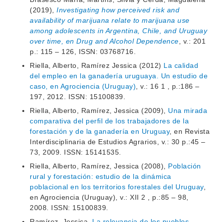
(2019),
Investigating how perceived risk and
availability of marijuana relate to marijuana use
among adolescents in Argentina, Chile, and Uruguay
over time, en Drug and Alcohol Dependence
, v.: 201
p.: 115 – 126, ISSN: 03768716.
Riella, Alberto, Ramírez Jessica (2012)
La calidad
del empleo en la ganadería uruguaya. Un estudio de
caso, en Agrociencia (Uruguay)
, v.: 16 1 , p.:186 –
197, 2012. ISSN: 15100839.
Riella, Alberto, Ramírez, Jessica (2009),
Una mirada
comparativa del perfil de los trabajadores de la
forestación y de la ganadería en Uruguay
, en Revista
Interdisciplinaria de Estudios Agrarios, v.: 30 p.:45 –
73, 2009. ISSN: 15141535.
Riella, Alberto, Ramírez, Jessica (2008),
Población
rural y forestación: estudio de la dinámica
poblacional en los territorios forestales del Uruguay
,
en Agrociencia (Uruguay), v.: XII 2 , p.:85 – 98,
2008. ISSN: 15100839.
Ramírez, Jessica,
La relevancia de los pueblos