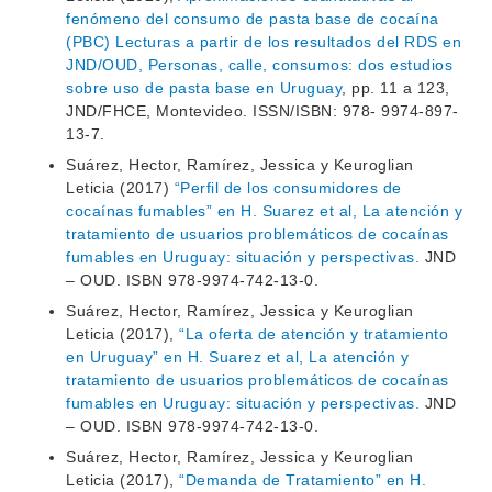
fenómeno del consumo de pasta base de cocaína
(PBC) Lecturas a partir de los resultados del RDS en
JND/OUD, Personas, calle, consumos: dos estudios
sobre uso de pasta base en Uruguay
, pp. 11 a 123,
JND/FHCE, Montevideo. ISSN/ISBN: 978- 9974-897-
13-7.
INSTITUCIONAL
Suárez, Hector, Ramírez, Jessica y Keuroglian
BEDELÍA
Leticia (2017)
“Perfil de los consumidores de
DEPARTAMENTOS
cocaínas fumables” en H. Suarez et al, La atención y
EVA FCS
tratamiento de usuarios problemáticos de cocaínas
ENSEÑANZA
OFERTA DE GRADO
fumables en Uruguay: situación y perspectivas.
JND
– OUD. ISBN 978-9974-742-13-0.
INVESTIGACIÓN
POSGRADOS
Suárez, Hector, Ramírez, Jessica y Keuroglian
EXTENSIÓN
Leticia (2017),
“La oferta de atención y tratamiento
EDUCACIÓN PERMANENTE
en Uruguay” en H. Suarez et al, La atención y
MOVILIDAD ACADÉMICA
SERVICIOS
tratamiento de usuarios problemáticos de cocaínas
fumables en Uruguay: situación y perspectivas.
JND
BIBLIOTECA
LLAMADOS
– OUD. ISBN 978-9974-742-13-0.
Suárez, Hector, Ramírez, Jessica y Keuroglian
NOTICIAS
Leticia (2017),
“Demanda de Tratamiento” en H.