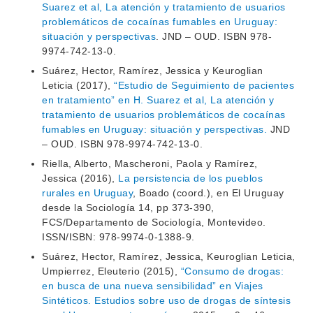
Suarez et al, La atención y tratamiento de usuarios
CONTACTO
problemáticos de cocaínas fumables en Uruguay:
situación y perspectivas
. JND – OUD. ISBN 978-
9974-742-13-0.
Suárez, Hector, Ramírez, Jessica y Keuroglian
Leticia (2017),
“Estudio de Seguimiento de pacientes
en tratamiento” en H. Suarez et al, La atención y
tratamiento de usuarios problemáticos de cocaínas
fumables en Uruguay: situación y perspectivas.
JND
– OUD. ISBN 978-9974-742-13-0.
Riella, Alberto, Mascheroni, Paola y Ramírez,
Jessica (2016),
La persistencia de los pueblos
rurales en Uruguay
, Boado (coord.), en El Uruguay
desde la Sociología 14, pp 373-390,
FCS/Departamento de Sociología, Montevideo.
ISSN/ISBN: 978-9974-0-1388-9.
Suárez, Hector, Ramírez, Jessica, Keuroglian Leticia,
Umpierrez, Eleuterio (2015),
“Consumo de drogas:
en busca de una nueva sensibilidad” en Viajes
Sintéticos. Estudios sobre uso de drogas de síntesis