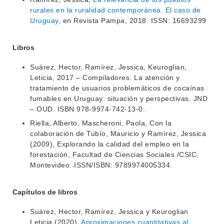
rurales en la ruralidad contemporánea. El caso de
Uruguay
, en Revista Pampa, 2018. ISSN: 16693299
Libros
Suárez, Hector, Ramírez, Jessica, Keuroglian,
Leticia, 2017 – Compiladores. La atención y
tratamiento de usuarios problemáticos de cocaínas
fumables en Uruguay: situación y perspectivas. JND
– OUD. ISBN 978-9974-742-13-0.
Riella, Alberto, Mascheroni, Paola, Con la
colaboración de Tubío, Mauricio y Ramírez, Jessica
(2009), Explorando la calidad del empleo en la
forestación, Facultad de Ciencias Sociales /CSIC,
Montevideo. ISSN/ISBN: 9789974005334.
Capítulos de libros
Suárez, Hector, Ramírez, Jessica y Keuroglian
Leticia (2020),
Aproximaciones cuantitativas al