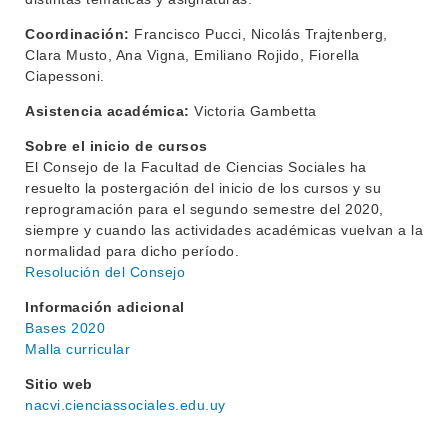
BIBLIOTECA
LLAMADOS
Coordinación:
Francisco Pucci, Nicolás Trajtenberg,
Clara Musto, Ana Vigna, Emiliano Rojido, Fiorella
NOTICIAS
Ciapessoni.
Asistencia académica:
Victoria Gambetta
CONTACTO
Sobre el inicio de cursos
El Consejo de la Facultad de Ciencias Sociales ha
resuelto la postergación del inicio de los cursos y su
reprogramación para el segundo semestre del 2020,
siempre y cuando las actividades académicas vuelvan a la
normalidad para dicho período.
Resolución del Consejo
Información adicional
Bases 2020
Malla curricular
Sitio web
nacvi.cienciassociales.edu.uy