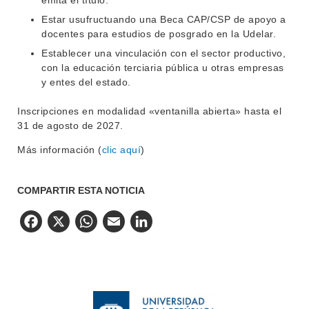
emita el título.
Estar usufructuando una Beca CAP/CSP de apoyo a
docentes para estudios de posgrado en la Udelar.
Establecer una vinculación con el sector productivo,
con la educación terciaria pública u otras empresas
y entes del estado.
Inscripciones en modalidad «ventanilla abierta» hasta el
31 de agosto de 2027.
Más información (
clic aquí
)
COMPARTIR ESTA NOTICIA
Facebook
X
WhatsApp
Email
LinkedIn