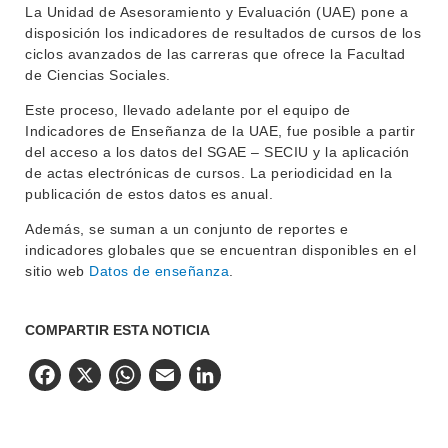
La Unidad de Asesoramiento y Evaluación (UAE) pone a
BIBLIOTECA
disposición los indicadores de resultados de cursos de los
LLAMADOS
ciclos avanzados de las carreras que ofrece la Facultad
de Ciencias Sociales.
NOTICIAS
Este proceso, llevado adelante por el equipo de
CONTACTO
Indicadores de Enseñanza de la UAE, fue posible a partir
del acceso a los datos del SGAE – SECIU y la aplicación
de actas electrónicas de cursos. La periodicidad en la
publicación de estos datos es anual.
Además, se suman a un conjunto de reportes e
indicadores globales que se encuentran disponibles en el
sitio web
Datos de enseñanza
.
COMPARTIR ESTA NOTICIA
Facebook
X
WhatsApp
Email
LinkedIn