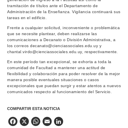
tramitación de títulos ante el Departamento de
Administración de la Enseñanza. Vigilancia continuará sus
tareas en el edificio.
Frente a cualquier solicitud, inconveniente o problemática
que se necesite plantear, deben realizarse las
comunicaciones a Decanato o División Administrativa, a
los correos decanato@cienciassociales.edu.uy y
chantal.virdo@cienciassociales.edu.uy, respectivamente.
En este período tan excepcional, se exhorta a toda la
comunidad de Facultad a mantener una actitud de
flexibilidad y colaboración para poder resolver de la mejor
manera posible eventuales situaciones o casos
excepcionales que puedan surgir y estar atentos a nuevos
comunicados respecto al funcionamiento del Servicio.
COMPARTIR ESTA NOTICIA
Facebook
X
WhatsApp
Email
LinkedIn