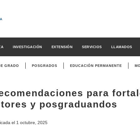
ZA
INVESTIGACIÓN
EXTENSIÓN
SERVICIOS
LLAMADOS
DE GRADO
POSGRADOS
EDUCACIÓN PERMANENTE
MO
ecomendaciones para fortale
utores y posgraduandos
icada el
1 octubre, 2025