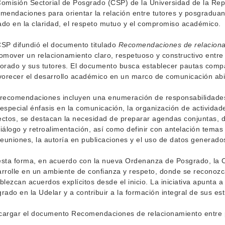
omisión Sectorial de Posgrado (CSP) de la Universidad de la Rep
mendaciones para orientar la relación entre tutores y posgraduan
do en la claridad, el respeto mutuo y el compromiso académico.
SP difundió el documento titulado
Recomendaciones de relaciona
omover un relacionamiento claro, respetuoso y constructivo entre
orado y sus tutores. El documento busca establecer pautas compa
vorecer el desarrollo académico en un marco de comunicación ab
recomendaciones incluyen una enumeración de responsabilidades
especial énfasis en la comunicación, la organización de actividades
ctos, se destacan la necesidad de preparar agendas conjuntas, d
iálogo y retroalimentación, así como definir con antelación temas
reuniones, la autoría en publicaciones y el uso de datos generados
sta forma, en acuerdo con la nueva Ordenanza de Posgrado, la C
rrolle en un ambiente de confianza y respeto, donde se reconozc
blezcan acuerdos explícitos desde el inicio. La iniciativa apunta a 
rado en la Udelar y a contribuir a la formación integral de sus es
argar el documento Recomendaciones de relacionamiento entre 