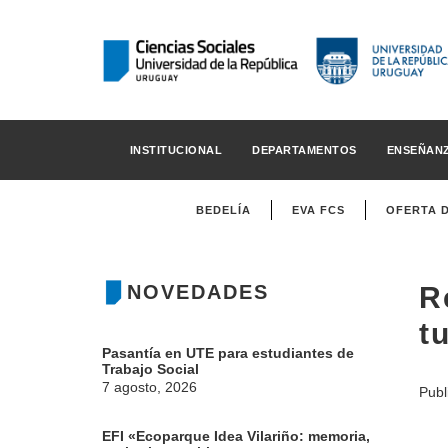
INSTITUCIONAL
DEPARTAMENTOS
ENSEÑAN
BEDELÍA
EVA FCS
OFERTA 
NOVEDADES
R
t
Pasantía en UTE para estudiantes de
Trabajo Social
7 agosto, 2026
Publ
EFI «Ecoparque Idea Vilariño: memoria,