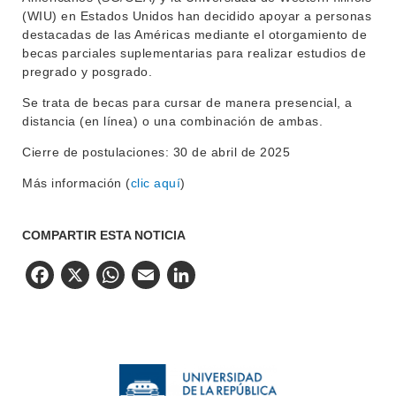
LLAMADOS
(WIU) en Estados Unidos han decidido apoyar a personas
destacadas de las Américas mediante el otorgamiento de
NOTICIAS
becas parciales suplementarias para realizar estudios de
pregrado y posgrado.
CONTACTO
Se trata de becas para cursar de manera presencial, a
distancia (en línea) o una combinación de ambas.
Cierre de postulaciones: 30 de abril de 2025
Más información (
clic aquí
)
COMPARTIR ESTA NOTICIA
Facebook
X
WhatsApp
Email
LinkedIn