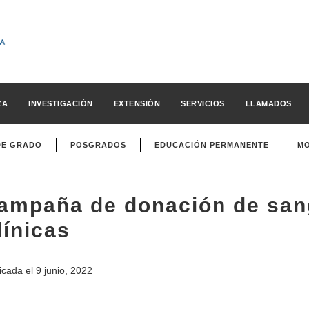
ZA
INVESTIGACIÓN
EXTENSIÓN
SERVICIOS
LLAMADOS
DE GRADO
POSGRADOS
EDUCACIÓN PERMANENTE
MO
ampaña de donación de sang
línicas
icada el
9 junio, 2022