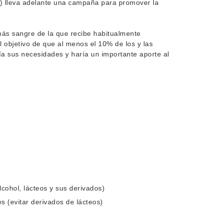
ar) lleva adelante una campaña para promover la
a más sangre de la que recibe habitualmente
objetivo de que al menos el 10% de los y las
ía sus necesidades y haría un importante aporte al
lcohol, lácteos y sus derivados)
s (evitar derivados de lácteos)