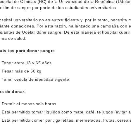
ospital de Clínicas (HC) de la Universidad de la República (Udel
ción de sangre por parte de los estudiantes universitarios.
ospital universitario no es autosuficiente y, por lo tanto, necesit
ante donaciones. Por esta razón, ha lanzado una campaña con el 
diantes de Udelar done sangre. De esta manera el hospital cubrir
ema de salud.
uisitos para donar sangre
Tener entre 18 y 65 años
Pesar más de 50 kg
Tener cédula de identidad vigente
es de donar:
Dormir al menos seis horas
Está permitido tomar líquidos como mate, café, té jugos (evitar a
Está permitido comer pan, galletitas, mermeladas, frutas, cereale