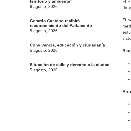
territorio y ambiente»
El H
6 agosto, 2026
dona
El h
Gerardo Caetano recibirá
reconocimiento del Parlamento
medi
5 agosto, 2026
estu
sist
Convivencia, educación y ciudadanía
5 agosto, 2026
Req
Situación de calle y derecho a la ciudad
5 agosto, 2026
Ant