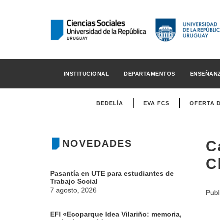
INSTITUCIONAL
DEPARTAMENTOS
ENSEÑAN
BEDELÍA
EVA FCS
OFERTA 
NOVEDADES
C
C
Pasantía en UTE para estudiantes de
Trabajo Social
7 agosto, 2026
Publ
EFI «Ecoparque Idea Vilariño: memoria,