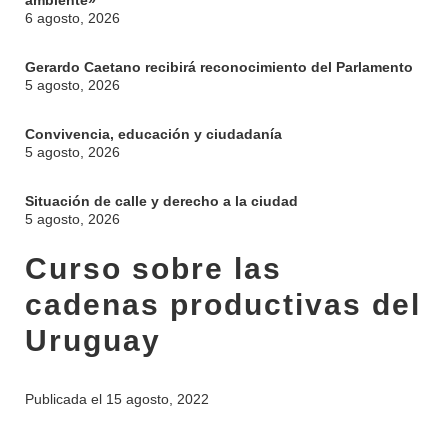
ambiente»
6 agosto, 2026
Gerardo Caetano recibirá reconocimiento del Parlamento
5 agosto, 2026
Convivencia, educación y ciudadanía
5 agosto, 2026
Situación de calle y derecho a la ciudad
5 agosto, 2026
Curso sobre las
cadenas productivas del
Uruguay
INSTITUCIONAL
BEDELÍA
DEPARTAMENTOS
Publicada el
15 agosto, 2022
EVA FCS
ENSEÑANZA
OFERTA DE GRADO