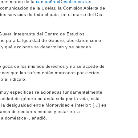
en el marco de la
campaña «Desafiemos las
 comunicación de la Udelar, la Comisión Abierta de
s servicios de todo el país, en el marco del Día
uyer, integrante del Centro de Estudios
orio para la Igualdad de Género, abordaron cómo
n y qué acciones se desarrollan y se pueden
se goza de los mismos derechos y no se accede de
rsonas que las sufren están marcadas por ciertas
 al ridículo.
d muy específicas relacionadas fundamentalmente
ualdad de género no anda sola por la vida, está
 la desigualdad entre Montevideo e interior: […] es
lanca de sectores medios y estar en la
da doméstica», añadió.