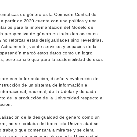
blemáticas de género es la Comisión Central de
a partir de 2020 cuenta con una política y una
itarios para la implementación del Modelo de
a perspectiva de género en todas las acciones:
a no reforzar estas desigualdades sino revertirlas,
 Actualmente, veinte servicios y espacios de la
. Espasandín marcó estos datos como un logro
s, pero señaló que para la sostenibilidad de esos
bore con la formulación, diseño y evaluación de
construcción de un sistema de información e
 internacional, nacional, de la Udelar y de cada
nto de la producción de la Universidad respecto al
ación.
ualización de la desigualdad de género como un
ro, no se hablaba del tema: «la Universidad se
 trabajo que comenzara a mirarse y se diera
y jerárquica y muy masculina». «La Universidad