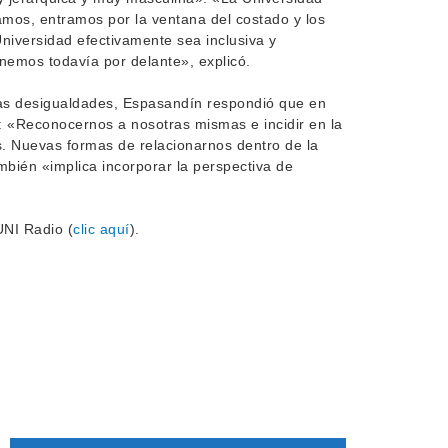
amos, entramos por la ventana del costado y los
iversidad efectivamente sea inclusiva y
nemos todavía por delante», explicó.
las desigualdades, Espasandín respondió que en
: «Reconocernos a nosotras mismas e incidir en la
. Nuevas formas de relacionarnos dentro de la
mbién «implica incorporar la perspectiva de
UNI Radio (
clic aquí
).