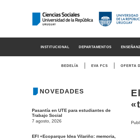
INSTITUCIONAL
DEPARTAMENTOS
ENSEÑAN
BEDELÍA
EVA FCS
OFERTA 
NOVEDADES
E
«
Pasantía en UTE para estudiantes de
Trabajo Social
7 agosto, 2026
Publ
EFI «Ecoparque Idea Vilariño: memoria,