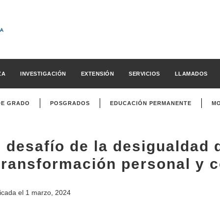
ZA
INVESTIGACIÓN
EXTENSIÓN
SERVICIOS
LLAMADOS
DE GRADO
POSGRADOS
EDUCACIÓN PERMANENTE
MO
l desafío de la desigualdad 
transformación personal y c
icada el
1 marzo, 2024