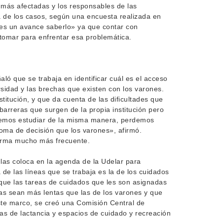
s más afectadas y los responsables de las
 de los casos, según una encuesta realizada en
 es un avance saberlo» ya que contar con
tomar para enfrentar esa problemática.
ló que se trabaja en identificar cuál es el acceso
rsidad y las brechas que existen con los varones.
stitución, y que da cuenta de las dificultades que
barreras que surgen de la propia institución pero
demos estudiar de la misma manera, perdemos
oma de decisión que los varones», afirmó.
forma mucho más frecuente.
 las coloca en la agenda de la Udelar para
a de las líneas que se trabaja es la de los cuidados
 que las tareas de cuidados que les son asignadas
as sean más lentas que las de los varones y que
te marco, se creó una Comisión Central de
as de lactancia y espacios de cuidado y recreación