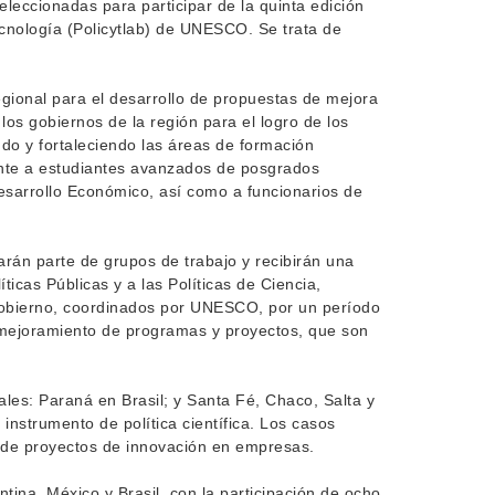
eleccionadas para participar de la quinta edición
ecnología (Policytlab) de UNESCO. Se trata de
gional para el desarrollo de propuestas de mejora
los gobiernos de la región para el logro de los
do y fortaleciendo las áreas de formación
mente a estudiantes avanzados de posgrados
Desarrollo Económico, así como a funcionarios de
rán parte de grupos de trabajo y recibirán una
ticas Públicas y a las Políticas de Ciencia,
 gobierno, coordinados por UNESCO, por un período
 mejoramiento de programas y proyectos, que son
ales: Paraná en Brasil; y Santa Fé, Chaco, Salta y
 instrumento de política científica. Los casos
o de proyectos de innovación en empresas.
tina, México y Brasil, con la participación de ocho