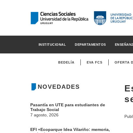
INSTITUCIONAL
DEPARTAMENTOS
ENSEÑAN
BEDELÍA
EVA FCS
OFERTA 
NOVEDADES
E
s
Pasantía en UTE para estudiantes de
Trabajo Social
7 agosto, 2026
Publ
EFI «Ecoparque Idea Vilariño: memoria,