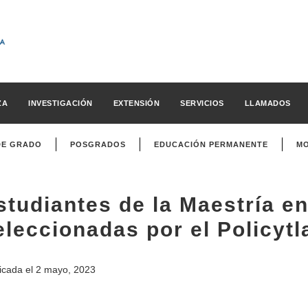
ZA
INVESTIGACIÓN
EXTENSIÓN
SERVICIOS
LLAMADOS
DE GRADO
POSGRADOS
EDUCACIÓN PERMANENTE
MO
studiantes de la Maestría en
eleccionadas por el Policy
icada el
2 mayo, 2023