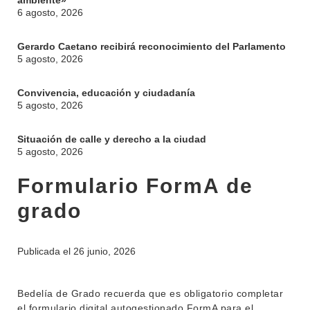
ambiente»
6 agosto, 2026
Gerardo Caetano recibirá reconocimiento del Parlamento
5 agosto, 2026
Convivencia, educación y ciudadanía
5 agosto, 2026
Situación de calle y derecho a la ciudad
5 agosto, 2026
Formulario FormA de
grado
Publicada el
26 junio, 2026
INSTITUCIONAL
BEDELÍA
DEPARTAMENTOS
Bedelía de Grado recuerda que es obligatorio completar
EVA FCS
el formulario digital autogestionado FormA para el