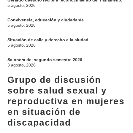
Gerardo Caetano recibirá reconocimiento del Parlamento
5 agosto, 2026
Convivencia, educación y ciudadanía
5 agosto, 2026
Situación de calle y derecho a la ciudad
5 agosto, 2026
Salonera del segundo semestre 2026
3 agosto, 2026
Grupo de discusión
sobre salud sexual y
reproductiva en mujeres
en situación de
INSTITUCIONAL
BEDELÍA
discapacidad
DEPARTAMENTOS
EVA FCS