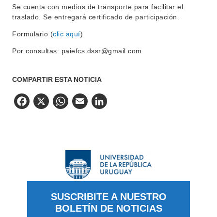
Se cuenta con medios de transporte para facilitar el
traslado. Se entregará certificado de participación.
Formulario (
clic aquí
)
Por consultas: paiefcs.dssr@gmail.com
COMPARTIR ESTA NOTICIA
Facebook
X
WhatsApp
Email
LinkedIn
SUSCRIBITE A NUESTRO
BOLETÍN DE NOTICIAS