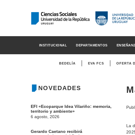
INSTITUCIONAL
DEPARTAMENTOS
ENSEÑAN
BEDELÍA
EVA FCS
OFERTA 
NOVEDADES
M
EFI «Ecoparque Idea Vilariño: memoria,
Publ
territorio y ambiente»
6 agosto, 2026
La d
Gerardo Caetano recibirá
2025