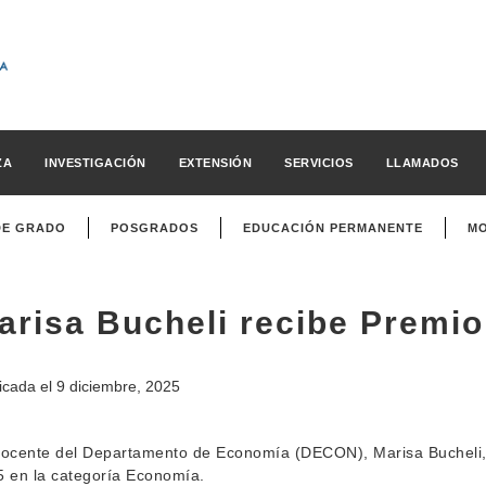
ZA
INVESTIGACIÓN
EXTENSIÓN
SERVICIOS
LLAMADOS
DE GRADO
POSGRADOS
EDUCACIÓN PERMANENTE
MO
arisa Bucheli recibe Premio
icada el
9 diciembre, 2025
ocente del Departamento de Economía (DECON), Marisa Bucheli, f
 en la categoría Economía.