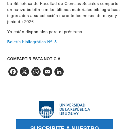
La Biblioteca de Facultad de Ciencias Sociales comparte
NOTICIAS
un nuevo boletín con los últimos materiales bibliográficos
ingresados a su colección durante los meses de mayo y
CONTACTO
junio de 2026.
Ya están disponibles para el préstamo.
Boletín bibliográfico Nº. 3
COMPARTIR ESTA NOTICIA
Facebook
X
WhatsApp
Email
LinkedIn
SUSCRIBITE A NUESTRO