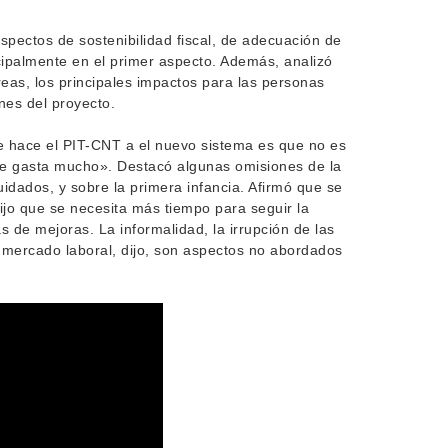
aspectos de sostenibilidad fiscal, de adecuación de
ncipalmente en el primer aspecto. Además, analizó
eas, los principales impactos para las personas
ones del proyecto.
ue hace el PIT-CNT a el nuevo sistema es que no es
se gasta mucho». Destacó algunas omisiones de la
uidados, y sobre la primera infancia. Afirmó que se
jo que se necesita más tiempo para seguir la
s de mejoras. La informalidad, la irrupción de las
l mercado laboral, dijo, son aspectos no abordados