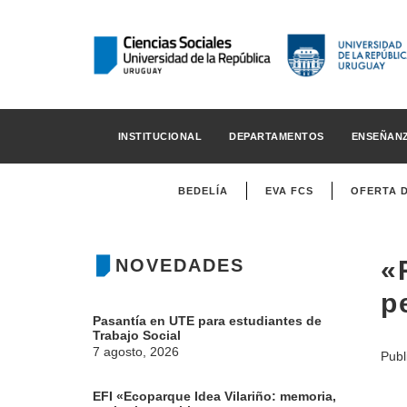
INSTITUCIONAL
DEPARTAMENTOS
ENSEÑAN
BEDELÍA
EVA FCS
OFERTA 
NOVEDADES
«
p
Pasantía en UTE para estudiantes de
Trabajo Social
7 agosto, 2026
Publ
EFI «Ecoparque Idea Vilariño: memoria,