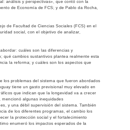
al: análisis y perspectivas», que contó con la
tamento de Economía de FCS; y de Pablo da Rocha,
ejo de Facultad de Ciencias Sociales (FCS) en el
idad social, con el objetivo de analizar,
 abordar: cuáles son las diferencias y
en; qué cambios sustantivos plantea realmente esta
ancia la reforma; y cuáles son los aspectos que
e los problemas del sistema que fueron abordados
ruguay tiene un gasto previsional muy elevado en
áficos que indican que la longevidad va a crecer
e, mencionó algunas inequidades
es, y una débil supervisión del sistema. También
cia de los diferentes programas, el cambio los
ecer la protección social y el fortalecimiento
último enumeró los impactos esperados de la