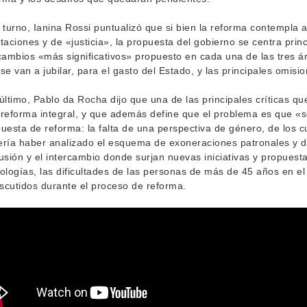
 turno, Ianina Rossi puntualizó que si bien la reforma contempla 
taciones y de «justicia», la propuesta del gobierno se centra pri
cambios «más significativos» propuesto en cada una de las tres ár
se van a jubilar, para el gasto del Estado, y las principales omisi
último, Pablo da Rocha dijo que una de las principales críticas q
reforma integral, y que además define que el problema es que «
uesta de reforma: la falta de una perspectiva de género, de los c
ría haber analizado el esquema de exoneraciones patronales y di
usión y el intercambio donde surjan nuevas iniciativas y propuesta
ologías, las dificultades de las personas de más de 45 años en e
iscutidos durante el proceso de reforma.