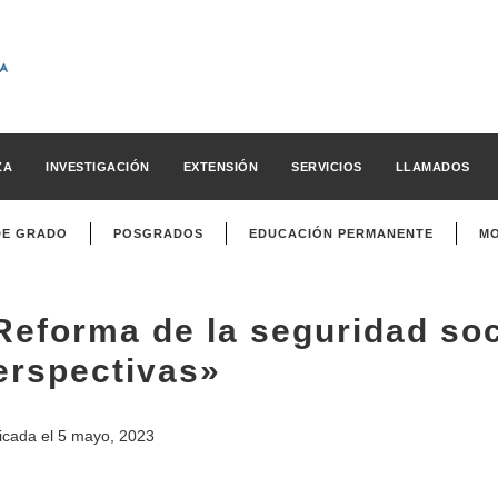
ZA
INVESTIGACIÓN
EXTENSIÓN
SERVICIOS
LLAMADOS
DE GRADO
POSGRADOS
EDUCACIÓN PERMANENTE
MO
Reforma de la seguridad soci
erspectivas»
icada el
5 mayo, 2023