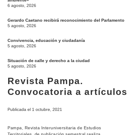
ambiente»
6 agosto, 2026
Gerardo Caetano recibirá reconocimiento del Parlamento
5 agosto, 2026
Convivencia, educación y ciudadanía
5 agosto, 2026
Situación de calle y derecho a la ciudad
5 agosto, 2026
Revista Pampa.
Convocatoria a artículos
INSTITUCIONAL
Publicada el
1 octubre, 2021
BEDELÍA
DEPARTAMENTOS
EVA FCS
Pampa, Revista Interuniversitaria de Estudios
ENSEÑANZA
Territoriales, de publicación semestral realiza