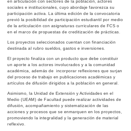
en articulación con sectores de la población, actores
sociales e institucionales, cuyo abordaje favorezca su
participación activa. La última edición de la convocatoria
previó la posibilidad de participación estudiantil por medio
de la articulación con asignaturas curriculares de FCS o
en el marco de propuestas de creditización de prácticas.
Los proyectos seleccionados cuentan con financiación
destinada al rubro sueldos, gastos e inversiones.
El proyecto finaliza con un producto que debe constituir
un aporte a los actores involucrados y a la comunidad
académica, además de incorporar reflexiones que surjan
del proceso de trabajo en publicaciones académicas y
artículos de difusión dirigidos a la población en general.
INSTITUCIONAL
Asimismo, la Unidad de Extensión y Actividades en el
BEDELÍA
DEPARTAMENTOS
Medio (UEAM) de Facultad puede realizar actividades de
EVA FCS
difusión, acompañamiento y sistematización de las
ENSEÑANZA
acciones y procesos que se enmarquen en los proyectos,
OFERTA DE GRADO
promoviendo la integralidad y la generación de material
INVESTIGACIÓN
reflexivo.
POSGRADOS