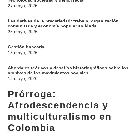
Tecnología, sociedad y democracia
27 mayo, 2026
Las derivas de la precariedad: trabajo, organización
comunitaria y economía popular solidaria
25 mayo, 2026
Gestión bancaria
13 mayo, 2026
Abordajes teóricos y desafíos historiográficos sobre los
archivos de los movimientos sociales
13 mayo, 2026
Prórroga:
Afrodescendencia y
INSTITUCIONAL
multiculturalismo en
BEDELÍA
DEPARTAMENTOS
Colombia
EVA FCS
ENSEÑANZA