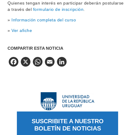
Quienes tengan interés en participar deberán postularse
a través del
formulario de inscripción
.
»
Información completa del curso
»
Ver afiche
COMPARTIR ESTA NOTICIA
Facebook
X
WhatsApp
Email
LinkedIn
SUSCRIBITE A NUESTRO
BOLETÍN DE NOTICIAS