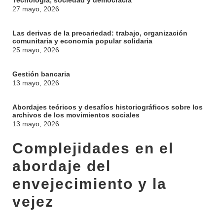
Tecnología, sociedad y democracia
27 mayo, 2026
Las derivas de la precariedad: trabajo, organización
comunitaria y economía popular solidaria
25 mayo, 2026
Gestión bancaria
13 mayo, 2026
Abordajes teóricos y desafíos historiográficos sobre los
archivos de los movimientos sociales
13 mayo, 2026
Complejidades en el
abordaje del
envejecimiento y la
INSTITUCIONAL
BEDELÍA
vejez
DEPARTAMENTOS
EVA FCS