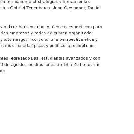
ación permanente «Estrategias y herramientas
centes Gabriel Tenenbaum, Juan Geymonat, Daniel
r y aplicar herramientas y técnicas específicas para
andes empresas y redes de crimen organizado;
y alto riesgo; incorporar una perspectiva ética y
esafíos metodológicos y políticos que implican.
centes, egresados/as, estudiantes avanzados y con
 18 de agosto, los días lunes de 18 a 20 horas, en
es.