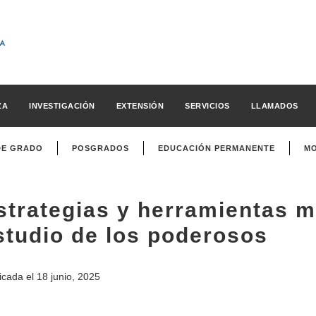
ZA
INVESTIGACIÓN
EXTENSIÓN
SERVICIOS
LLAMADOS
DE GRADO
POSGRADOS
EDUCACIÓN PERMANENTE
MO
strategias y herramientas m
studio de los poderosos
icada el
18 junio, 2025