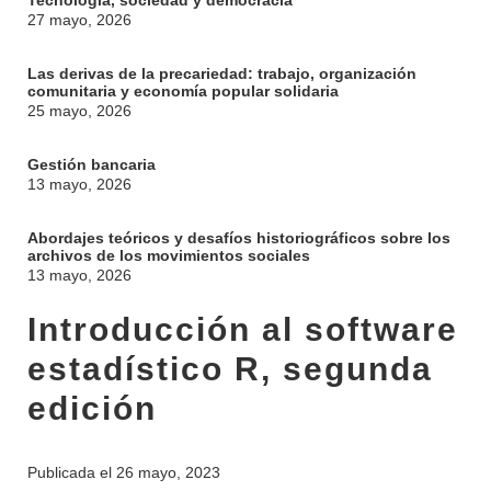
Tecnología, sociedad y democracia
27 mayo, 2026
Las derivas de la precariedad: trabajo, organización
comunitaria y economía popular solidaria
25 mayo, 2026
Gestión bancaria
13 mayo, 2026
Abordajes teóricos y desafíos historiográficos sobre los
archivos de los movimientos sociales
13 mayo, 2026
Introducción al software
estadístico R, segunda
INSTITUCIONAL
edición
BEDELÍA
DEPARTAMENTOS
EVA FCS
Publicada el
26 mayo, 2023
ENSEÑANZA