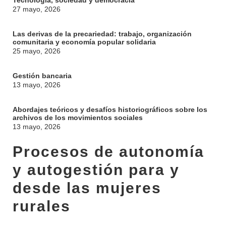
Tecnología, sociedad y democracia
27 mayo, 2026
Las derivas de la precariedad: trabajo, organización
comunitaria y economía popular solidaria
25 mayo, 2026
Gestión bancaria
13 mayo, 2026
Abordajes teóricos y desafíos historiográficos sobre los
archivos de los movimientos sociales
13 mayo, 2026
Procesos de autonomía
y autogestión para y
INSTITUCIONAL
desde las mujeres
BEDELÍA
rurales
DEPARTAMENTOS
EVA FCS
ENSEÑANZA