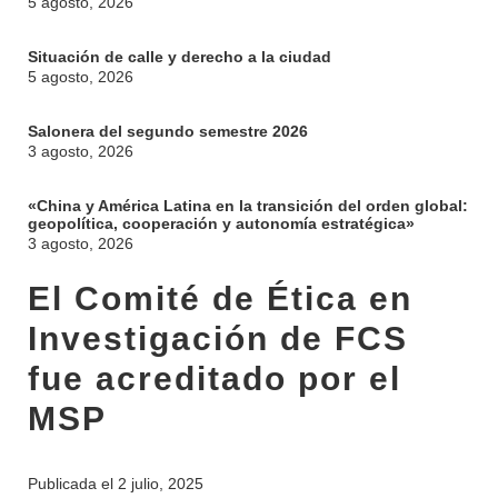
5 agosto, 2026
Situación de calle y derecho a la ciudad
5 agosto, 2026
Salonera del segundo semestre 2026
3 agosto, 2026
«China y América Latina en la transición del orden global:
geopolítica, cooperación y autonomía estratégica»
3 agosto, 2026
El Comité de Ética en
Investigación de FCS
fue acreditado por el
MSP
INSTITUCIONAL
BEDELÍA
DEPARTAMENTOS
EVA FCS
Publicada el
2 julio, 2025