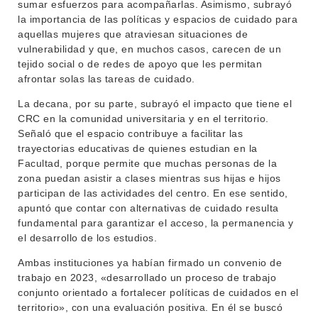
sumar esfuerzos para acompañarlas. Asimismo, subrayó
la importancia de las políticas y espacios de cuidado para
BIBLIOTECA
LLAMADOS
aquellas mujeres que atraviesan situaciones de
vulnerabilidad y que, en muchos casos, carecen de un
NOTICIAS
tejido social o de redes de apoyo que les permitan
afrontar solas las tareas de cuidado.
CONTACTO
La decana, por su parte, subrayó el impacto que tiene el
CRC en la comunidad universitaria y en el territorio.
Señaló que el espacio contribuye a facilitar las
trayectorias educativas de quienes estudian en la
Facultad, porque permite que muchas personas de la
zona puedan asistir a clases mientras sus hijas e hijos
participan de las actividades del centro. En ese sentido,
apuntó que contar con alternativas de cuidado resulta
fundamental para garantizar el acceso, la permanencia y
el desarrollo de los estudios.
Ambas instituciones ya habían firmado un convenio de
trabajo en 2023, «desarrollado un proceso de trabajo
conjunto orientado a fortalecer políticas de cuidados en el
territorio», con una evaluación positiva. En él se buscó