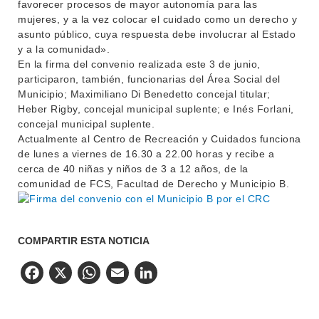
favorecer procesos de mayor autonomía para las
mujeres, y a la vez colocar el cuidado como un derecho y
asunto público, cuya respuesta debe involucrar al Estado
y a la comunidad».
En la firma del convenio realizada este 3 de junio,
participaron, también, funcionarias del Área Social del
Municipio; Maximiliano Di Benedetto concejal titular;
Heber Rigby, concejal municipal suplente; e Inés Forlani,
concejal municipal suplente.
Actualmente al Centro de Recreación y Cuidados funciona
de lunes a viernes de 16.30 a 22.00 horas y recibe a
cerca de 40 niñas y niños de 3 a 12 años, de la
comunidad de FCS, Facultad de Derecho y Municipio B.
COMPARTIR ESTA NOTICIA
Facebook
X
WhatsApp
Email
LinkedIn