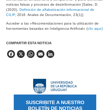
noticias falsas y procesos de desinformación [Sales, D.
(2020).
Definición de alfabetización informacional de
CILIP
, 2018. Anales de Documentación, 23(1)].
Acceder a las «Recomendaciones para la utilización de
herramientas basadas en Inteligencia Artificial» (
clic aquí)
COMPARTIR ESTA NOTICIA
Facebook
X
WhatsApp
Email
LinkedIn
SUSCRIBITE A NUESTRO
BOLETÍN DE NOTICIAS