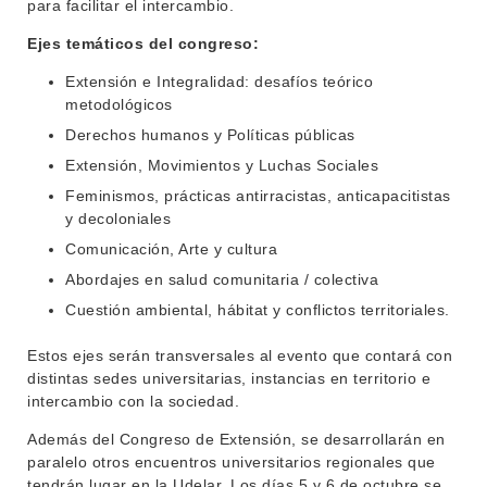
para facilitar el intercambio.
Ejes temáticos del congreso:
Extensión e Integralidad: desafíos teórico
metodológicos
Derechos humanos y Políticas públicas
Extensión, Movimientos y Luchas Sociales
Feminismos, prácticas antirracistas, anticapacitistas
y decoloniales
Comunicación, Arte y cultura
Abordajes en salud comunitaria / colectiva
Cuestión ambiental, hábitat y conflictos territoriales.
Estos ejes serán transversales al evento que contará con
distintas sedes universitarias, instancias en territorio e
intercambio con la sociedad.
Además del Congreso de Extensión, se desarrollarán en
paralelo otros encuentros universitarios regionales que
tendrán lugar en la Udelar. Los días 5 y 6 de octubre se