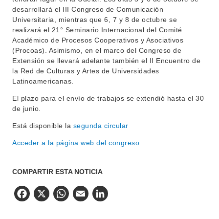
desarrollará el III Congreso de Comunicación
Universitaria, mientras que 6, 7 y 8 de octubre se
realizará el 21° Seminario Internacional del Comité
Académico de Procesos Cooperativos y Asociativos
(Procoas). Asimismo, en el marco del Congreso de
Extensión se llevará adelante también el II Encuentro de
la Red de Culturas y Artes de Universidades
Latinoamericanas.
El plazo para el envío de trabajos se extendió hasta el 30
de junio.
Está disponible la
segunda circular
Acceder a la página web del congreso
COMPARTIR ESTA NOTICIA
Facebook
X
WhatsApp
Email
LinkedIn