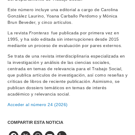
Este número incluye una editorial a cargo de Carolina
MOVILIDAD ACADÉMICA
SERVICIOS
González Laurino, Yoana Carballo Perdomo y Mónica
BIBLIOTECA
Brun Beveder, y cinco artículos.
LLAMADOS
La revista
Fronteras
fue publicada por primera vez en
NOTICIAS
1995, y ha sido editada sin interrupciones desde 2015
mediante un proceso de evaluación por pares externos.
CONTACTO
Se trata de una revista interdisciplinaria especializada en
la investigación y análisis de las ciencias sociales,
centrada en temas de relevancia para el Trabajo Social,
que publica artículos de investigación, así como reseñas y
críticas de libros de reciente publicación. Asimismo, se
publican dossiers temáticos en temas de interés
académico y relevancia social.
Acceder al número 24 (2026)
COMPARTIR ESTA NOTICIA