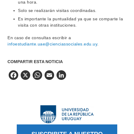
una hora.
Solo se realizarán visitas coordinadas.
Es importante la puntualidad ya que se comparte la
visita con otras instituciones.
En caso de consultas escribir a
infoestudiante.uae@cienciassociales.edu.uy
.
COMPARTIR ESTA NOTICIA
Facebook
X
WhatsApp
Email
LinkedIn