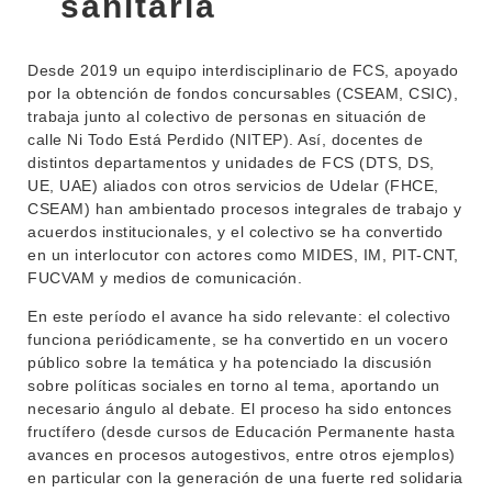
sanitaria
Desde 2019 un equipo interdisciplinario de FCS, apoyado
por la obtención de fondos concursables (CSEAM, CSIC),
trabaja junto al colectivo de personas en situación de
calle Ni Todo Está Perdido (NITEP). Así, docentes de
distintos departamentos y unidades de FCS (DTS, DS,
UE, UAE) aliados con otros servicios de Udelar (FHCE,
CSEAM) han ambientado procesos integrales de trabajo y
acuerdos institucionales, y el colectivo se ha convertido
en un interlocutor con actores como MIDES, IM, PIT-CNT,
FUCVAM y medios de comunicación.
En este período el avance ha sido relevante: el colectivo
funciona periódicamente, se ha convertido en un vocero
público sobre la temática y ha potenciado la discusión
sobre políticas sociales en torno al tema, aportando un
necesario ángulo al debate. El proceso ha sido entonces
fructífero (desde cursos de Educación Permanente hasta
avances en procesos autogestivos, entre otros ejemplos)
en particular con la generación de una fuerte red solidaria