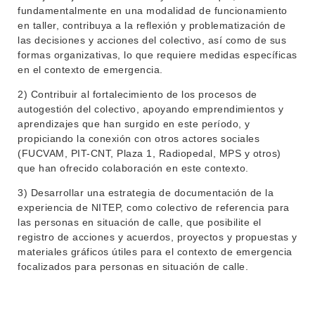
BIBLIOTECA
LLAMADOS
fundamentalmente en una modalidad de funcionamiento
en taller, contribuya a la reflexión y problematización de
las decisiones y acciones del colectivo, así como de sus
NOTICIAS
formas organizativas, lo que requiere medidas específicas
en el contexto de emergencia.
CONTACTO
2) Contribuir al fortalecimiento de los procesos de
autogestión del colectivo, apoyando emprendimientos y
aprendizajes que han surgido en este período, y
propiciando la conexión con otros actores sociales
(FUCVAM, PIT-CNT, Plaza 1, Radiopedal, MPS y otros)
que han ofrecido colaboración en este contexto.
3) Desarrollar una estrategia de documentación de la
experiencia de NITEP, como colectivo de referencia para
las personas en situación de calle, que posibilite el
registro de acciones y acuerdos, proyectos y propuestas y
materiales gráficos útiles para el contexto de emergencia
focalizados para personas en situación de calle.