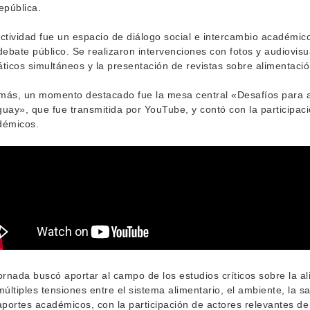
epública.
ctividad fue un espacio de diálogo social e intercambio académic
debate público. Se realizaron intervenciones con fotos y audiovisu
ticos simultáneos y la presentación de revistas sobre alimentació
ás, un momento destacado fue la mesa central «Desafíos para a
uay», que fue transmitida por YouTube, y contó con la participaci
démicos.
ornada buscó aportar al campo de los estudios críticos sobre la a
múltiples tensiones entre el sistema alimentario, el ambiente, la sa
aportes académicos, con la participación de actores relevantes de 