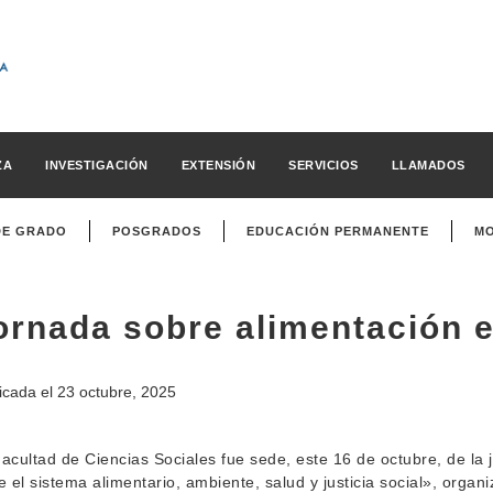
ZA
INVESTIGACIÓN
EXTENSIÓN
SERVICIOS
LLAMADOS
DE GRADO
POSGRADOS
EDUCACIÓN PERMANENTE
MO
ornada sobre alimentación 
icada el
23 octubre, 2025
acultad de Ciencias Sociales fue sede, este 16 de octubre, de la 
e el sistema alimentario, ambiente, salud y justicia social», orga