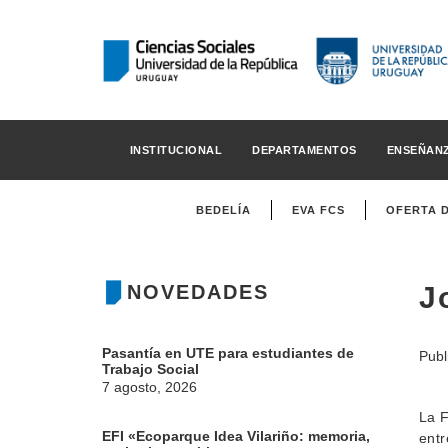
INSTITUCIONAL
DEPARTAMENTOS
ENSEÑAN
BEDELÍA
EVA FCS
OFERTA 
NOVEDADES
J
Pasantía en UTE para estudiantes de
Publ
Trabajo Social
7 agosto, 2026
La F
EFI «Ecoparque Idea Vilariño: memoria,
entr