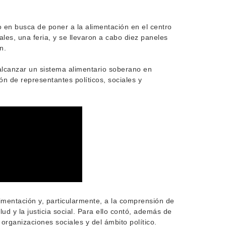
o en busca de poner a la alimentación en el centro
ales, una feria, y se llevaron a cabo diez paneles
n.
lcanzar un sistema alimentario soberano en
ón de representantes políticos, sociales y
limentación y, particularmente, a la comprensión de
lud y la justicia social. Para ello contó, además de
organizaciones sociales y del ámbito político.