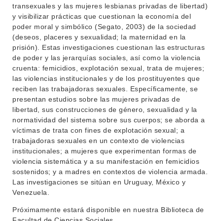
transexuales y las mujeres lesbianas privadas de libertad)
CONTACTO
y visibilizar prácticas que cuestionan la economía del
poder moral y simbólico (Segato, 2003) de la sociedad
(deseos, placeres y sexualidad; la maternidad en la
prisión). Estas investigaciones cuestionan las estructuras
de poder y las jerarquías sociales, así como la violencia
cruenta: femicidios, explotación sexual, trata de mujeres;
las violencias institucionales y de los prostituyentes que
reciben las trabajadoras sexuales. Específicamente, se
presentan estudios sobre las mujeres privadas de
libertad, sus construcciones de género, sexualidad y la
normatividad del sistema sobre sus cuerpos; se aborda a
víctimas de trata con fines de explotación sexual; a
trabajadoras sexuales en un contexto de violencias
institucionales; a mujeres que experimentan formas de
violencia sistemática y a su manifestación en femicidios
sostenidos; y a madres en contextos de violencia armada.
Las investigaciones se sitúan en Uruguay, México y
Venezuela.
Próximamente estará disponible en nuestra Biblioteca de
Facultad de Ciencias Sociales.